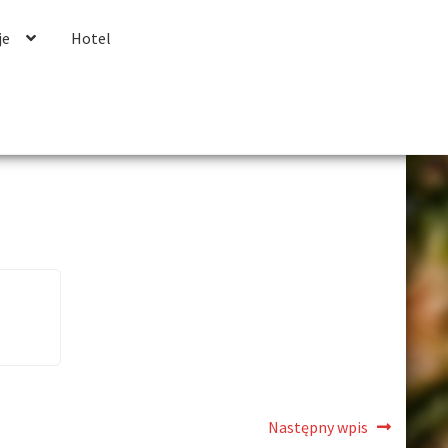
je
Hotel
Następny wpis