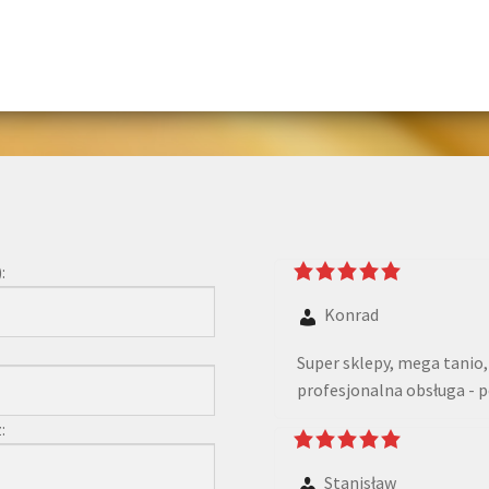
:
Konrad
Super sklepy, mega tanio,
profesjonalna obsługa - 
:
Stanisław