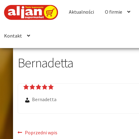
Aktualności
O firmie
Kontakt
Bernadetta
Bernadetta
Poprzedni wpis