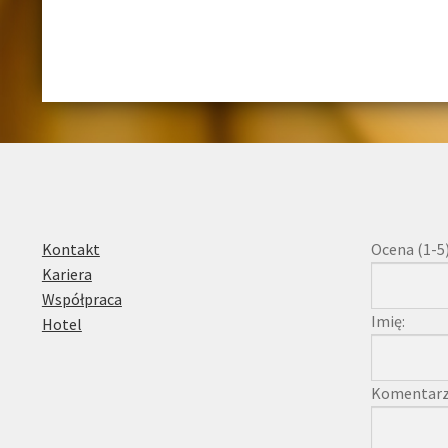
Kontakt
Ocena (1-5)
Kariera
Współpraca
Imię:
Hotel
Komentarz