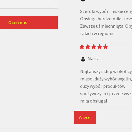
Szeroki wybór i niskie ceny
Obsługa bardzo miła i ucz
Zawsze uśmiechnięta. Oby
takich w regionie.
Marta
Najtańszy sklep w okolicy
mięso, duży wybór wędlin
duży wybór produktów
spożywczych i przede ws
miła obsługa!
Więcej