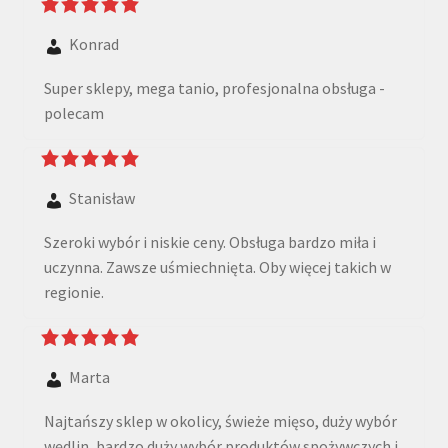
Konrad
Super sklepy, mega tanio, profesjonalna obsługa -
polecam
Stanisław
Szeroki wybór i niskie ceny. Obsługa bardzo miła i
uczynna. Zawsze uśmiechnięta. Oby więcej takich w
regionie.
Marta
Najtańszy sklep w okolicy, świeże mięso, duży wybór
wędlin, bardzo duży wybór produktów spożywczych i