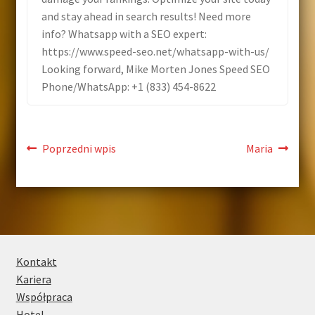
and stay ahead in search results! Need more
Kontakt
info? Whatsapp with a SEO expert:
https://www.speed-seo.net/whatsapp-with-us/
Looking forward, Mike Morten Jones Speed SEO
Phone/WhatsApp: +1 (833) 454-8622
Poprzedni wpis
Maria
Kontakt
Kariera
Współpraca
Hotel