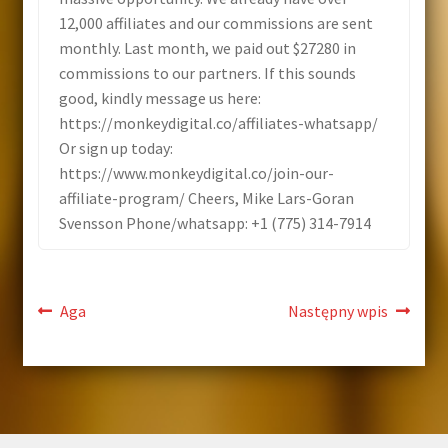
12,000 affiliates and our commissions are sent
Kontakt
monthly. Last month, we paid out $27280 in
commissions to our partners. If this sounds
good, kindly message us here:
https://monkeydigital.co/affiliates-whatsapp/
Or sign up today:
https://www.monkeydigital.co/join-our-
affiliate-program/ Cheers, Mike Lars-Goran
Svensson Phone/whatsapp: +1 (775) 314-7914
Aga
Następny wpis