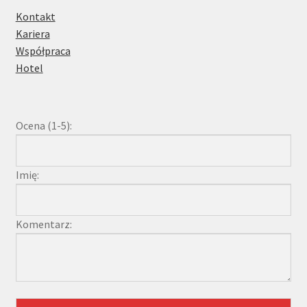
Kontakt
Kariera
Współpraca
Hotel
Ocena (1-5):
Imię:
Komentarz: